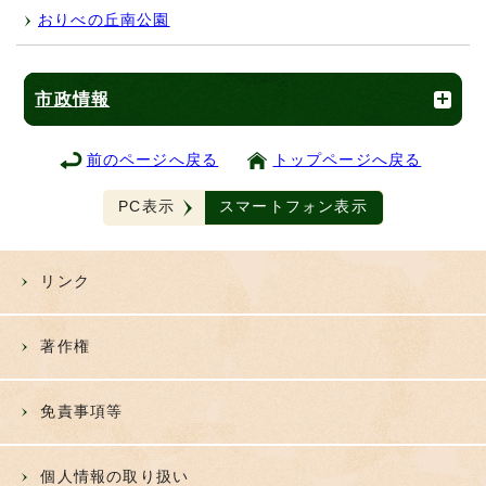
おりべの丘南公園
市政情報
前のページへ戻る
トップページへ戻る
PC表示
スマートフォン表示
リンク
著作権
免責事項等
個人情報の取り扱い