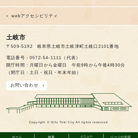
webアクセシビリティ
土岐市
〒509-5192 岐阜県土岐市土岐津町土岐口2101番地
電話番号：0572-54-1111（代表）
開庁時間：月曜日から金曜日 午前9時から午後4時30分
（閉庁日：土日・祝日・年末年始）
お問い合わせ
Copyright © Gifu Toki City All rights reserved.
メニュー
ホーム
検索
ページの先頭