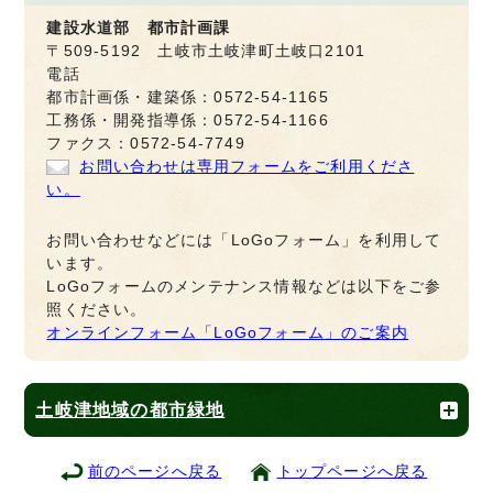
建設水道部 都市計画課
〒509-5192 土岐市土岐津町土岐口2101
電話
都市計画係・建築係：0572-54-1165
工務係・開発指導係：0572-54-1166
ファクス：0572-54-7749
お問い合わせは専用フォームをご利用くださ
い。
お問い合わせなどには「LoGoフォーム」を利用して
います。
LoGoフォームのメンテナンス情報などは以下をご参
照ください。
オンラインフォーム「LoGoフォーム」のご案内
土岐津地域の都市緑地
前のページへ戻る
トップページへ戻る