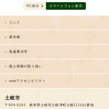
PC表示
スマートフォン表示
リンク
著作権
免責事項等
個人情報の取り扱い
webアクセシビリティ
土岐市
〒509-5192 岐阜県土岐市土岐津町土岐口2101番地