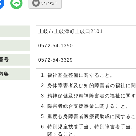
いいね！
土岐市土岐津町土岐口2101
0572-54-1350
番号
0572-54-3329
内容
福祉基盤整備に関すること。
身体障害者及び知的障害者の福祉に
精神保健及び精神障害者の福祉に関
障害者総合支援事業に関すること。
重度心身障害者医療費助成に関する
特別児童扶養手当、特別障害者手当
関すること。