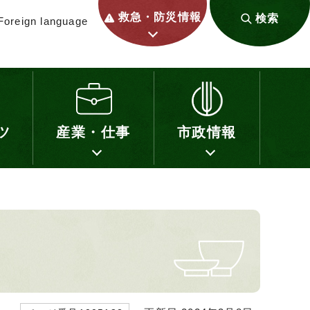
救急・防災情報
検索
Foreign language
ツ
産業・仕事
市政情報