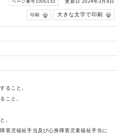
更新日 2024年3月8日
ページ番号1005132
大きな文字で印刷
印刷
関すること。
すること。
こと。
、障害児福祉手当及び心身障害児童福祉手当に