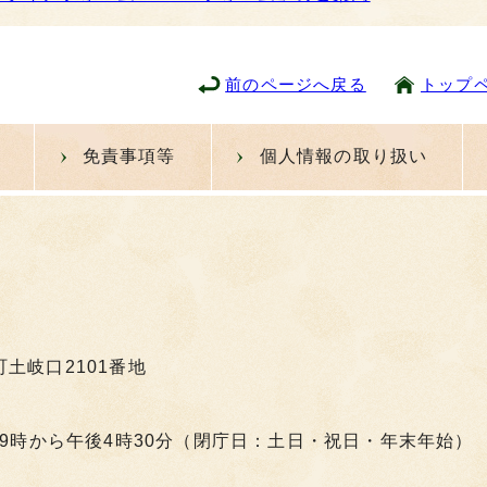
前のページへ戻る
トップ
免責事項等
個人情報の取り扱い
町土岐口2101番地
9時から午後4時30分（閉庁日：土日・祝日・年末年始）