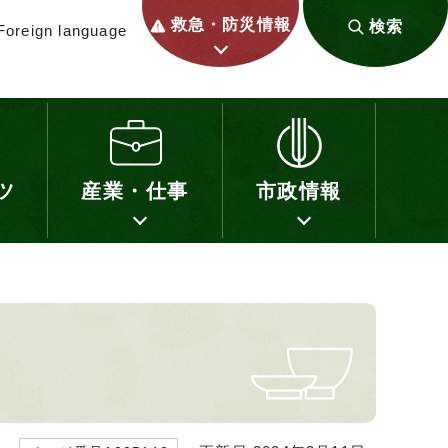
救急・防災情報
検索
Foreign language
ツ
産業・仕事
市政情報