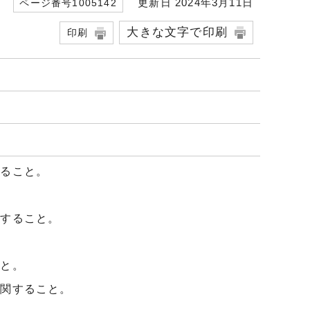
更新日 2024年3月11日
ページ番号1005142
大きな文字で印刷
印刷
すること。
関すること。
こと。
に関すること。