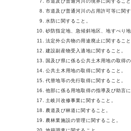
市道及び普通河川の境界に関するこ
市道及び普通河川の占用許可等に関
水防に関すること。
砂防指定地、急傾斜地区、地すべり
法定外公共物の用途廃止に関するこ
建設副産物受入適地に関すること。
国及び県に係る公共土木用地の取得
公共土木用地の取得に関すること。
代替地等の先行取得に関すること。
他部に係る用地取得の指導及び助言
土岐川改修事業に関すること。
農道及び林道に関すること。
農林業施設の管理に関すること。
地籍調査に関すること。