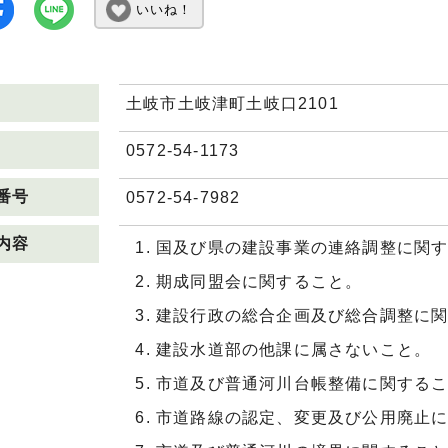
いいね！
土岐市土岐津町土岐口2101
0572-54-1173
番号
0572-54-7982
内容
国及び県の建設事業の連絡調整に関
期成同盟会に関すること。
建設行政の総合企画及び総合調整に
建設水道部の他課に属さないこと。
市道及び普通河川台帳整備に関する
市道路線の認定、変更及び公用廃止