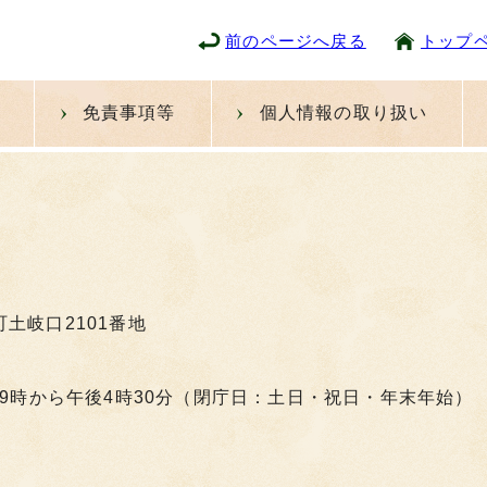
前のページへ戻る
トップ
免責事項等
個人情報の取り扱い
町土岐口2101番地
9時から午後4時30分（閉庁日：土日・祝日・年末年始）