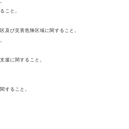
と。
すること。
地区及び災害危険区域に関すること。
と。
の支援に関すること。
に関すること。