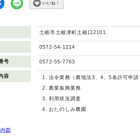
いいね！
土岐市土岐津町土岐口2101
0572-54-1214
番号
0572-55-7763
内容
法令業務（農地法3、4、5条許可申請
農業振興業務
利用状況調査
おたのしみ農園
案内図