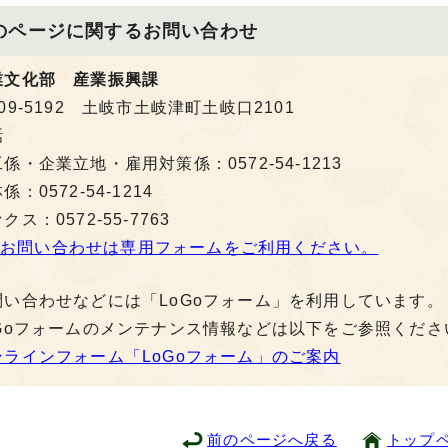
のページに関する
お問い合わせ
業文化部 産業振興課
09-5192 土岐市土岐津町土岐口2101
話
係・企業立地・雇用対策係：0572-54-1213
係：0572-54-1214
クス：0572-55-7763
お問い合わせは専用フォームをご利用ください。
問い合わせなどには「LoGoフォーム」を利用しています。
oGoフォームのメンテナンス情報などは以下をご参照くださ
ンラインフォーム「LoGoフォーム」のご案内
前のページへ戻る
トップ