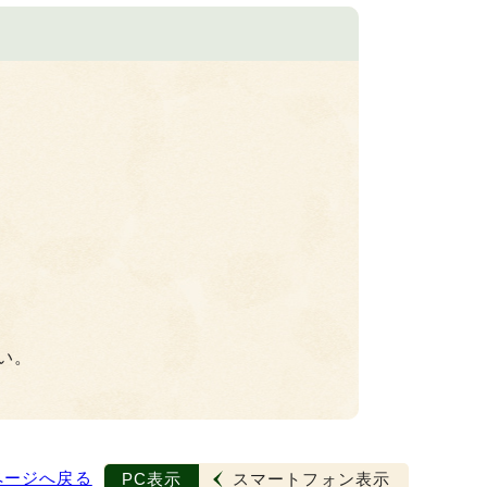
い。
ページへ戻る
PC表示
スマートフォン表示