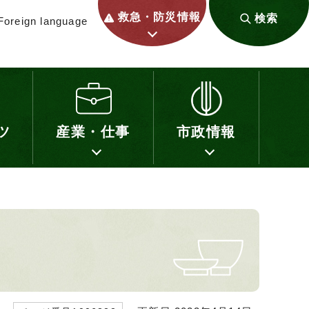
救急・防災情報
検索
Foreign language
ツ
産業・仕事
市政情報