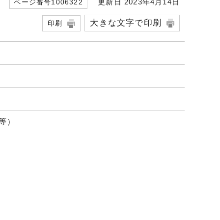
更新日 2023年4月14日
ページ番号1006322
大きな文字で印刷
印刷
等）