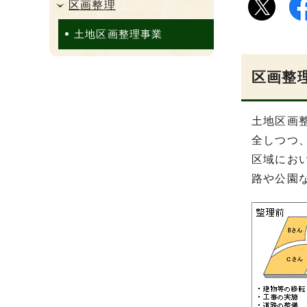
区画整理
土地区画整理事業
区画整
土地区画
全しつつ
区域にお
路や公園