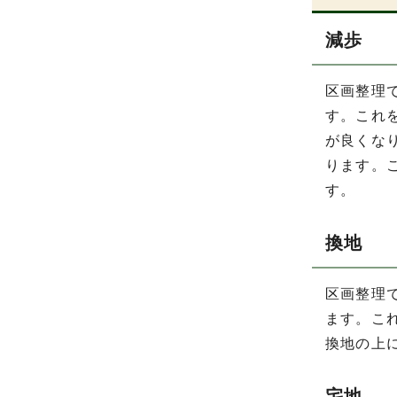
減歩
区画整理
す。これ
が良くな
ります。
す。
換地
区画整理
ます。こ
換地の上
宅地