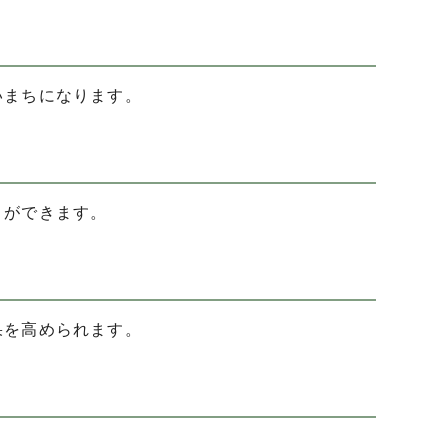
いまちになります。
）ができます。
果を高められます。
。