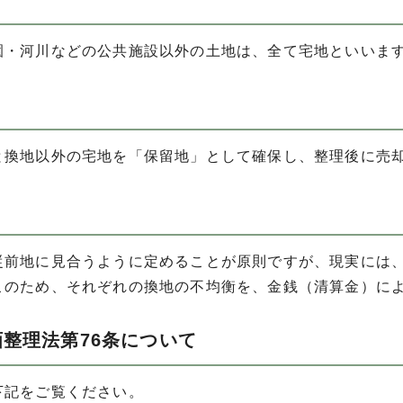
園・河川などの公共施設以外の土地は、全て宅地といいま
と換地以外の宅地を「保留地」として確保し、整理後に売
従前地に見合うように定めることが原則ですが、現実には
このため、それぞれの換地の不均衡を、金銭（清算金）に
整理法第76条について
下記をご覧ください。