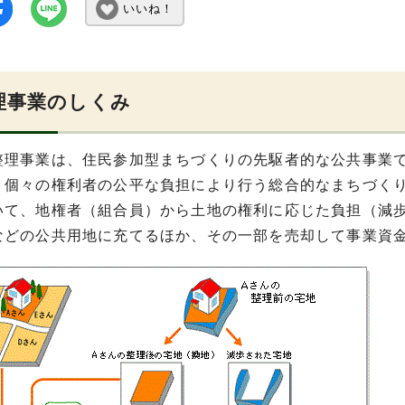
いいね！
理事業のしくみ
整理事業は、住民参加型まちづくりの先駆者的な公共事業
、個々の権利者の公平な負担により行う総合的なまちづく
いて、地権者（組合員）から土地の権利に応じた負担（減
などの公共用地に充てるほか、その一部を売却して事業資