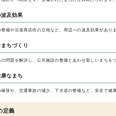
の波及効果
の整備や沿道商店街の立地など、周辺への波及効果があり
なまちづくり
ちの問題を解決し、公共施設の整備とあわせ新しいまちを
健康なまち
の確保や、交通事故の減少、下水道の整備など、安全で健
の定義