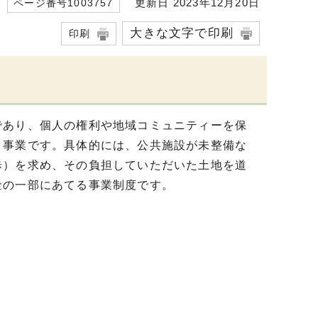
更新日 2023年12月20日
ページ番号1003757
大きな文字で印刷
印刷
であり、個人の権利や地域コミュニティーを保
り事業です。具体的には、公共施設が未整備な
歩）を求め、その負担していただいた土地を道
金の一部にあてる事業制度です。