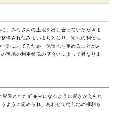
めに、みなさんの土地を出し合っていただきま
が整備され住みよいまちとなり、宅地の利便性
の一部にあてるため、保留地を定めることがあ
々の宅地の利用状況の度合いによって異なりま
と配置された町並みになるように置きかえられ
合うように定められ、あわせて従前地の権利も