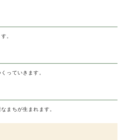
ます。
つくっていきます。
康なまちが生まれます。