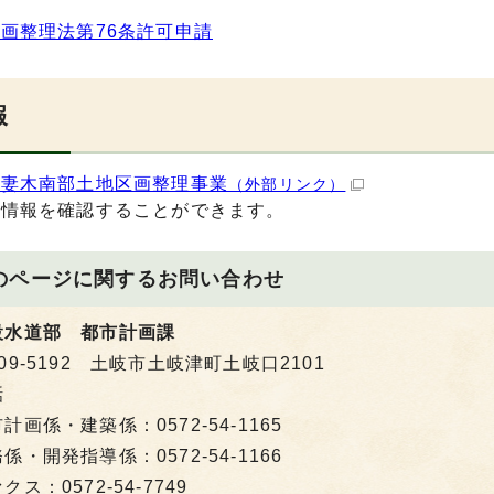
画整理法第76条許可申請
報
市妻木南部土地区画整理事業
（外部リンク）
地情報を確認することができます。
のページに関する
お問い合わせ
設水道部 都市計画課
09-5192 土岐市土岐津町土岐口2101
話
計画係・建築係：0572-54-1165
係・開発指導係：0572-54-1166
クス：0572-54-7749