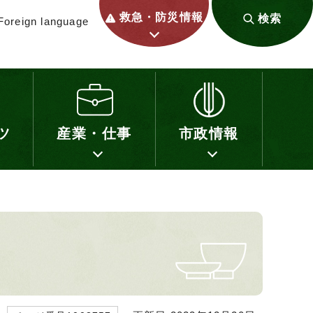
救急・防災情報
検索
Foreign language
ツ
産業・仕事
市政情報