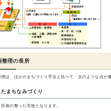
画整理の長所
整理は、ほかのまちづくり手法と比べて、次のような点が
したまちなみづくり
り区画の整った宅地となります。