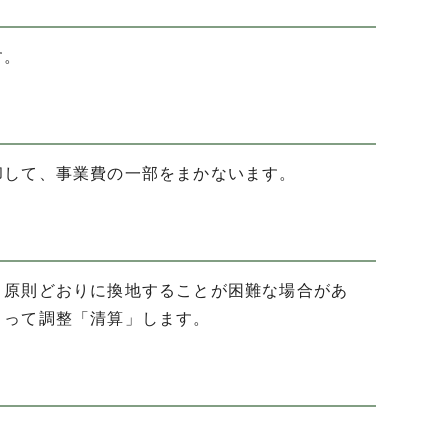
す。
却して、事業費の一部をまかないます。
、原則どおりに換地することが困難な場合があ
よって調整「清算」します。