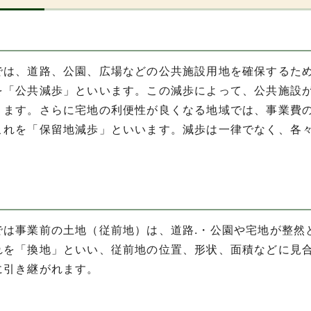
では、道路、公園、広場などの公共施設用地を確保するた
を「公共減歩」といいます。この減歩によって、公共施設
ります。さらに宅地の利便性が良くなる地域では、事業費
これを「保留地減歩」といいます。減歩は一律でなく、各
では事業前の土地（従前地）は、道路.・公園や宅地が整然
れを「換地」といい、従前地の位置、形状、面積などに見
に引き継がれます。