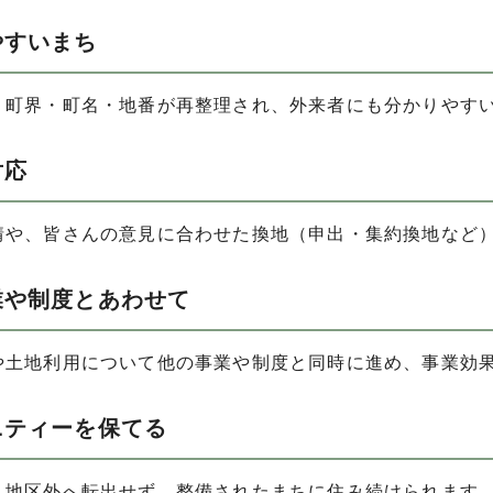
やすいまち
り町界・町名・地番が再整理され、外来者にも分かりやす
対応
情や、皆さんの意見に合わせた換地（申出・集約換地など
業や制度とあわせて
や土地利用について他の事業や制度と同時に進め、事業効
ニティーを保てる
り地区外へ転出せず、整備されたまちに住み続けられます