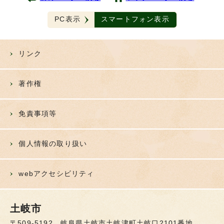
PC表示
スマートフォン表示
リンク
著作権
免責事項等
個人情報の取り扱い
webアクセシビリティ
土岐市
〒509-5192 岐阜県土岐市土岐津町土岐口2101番地