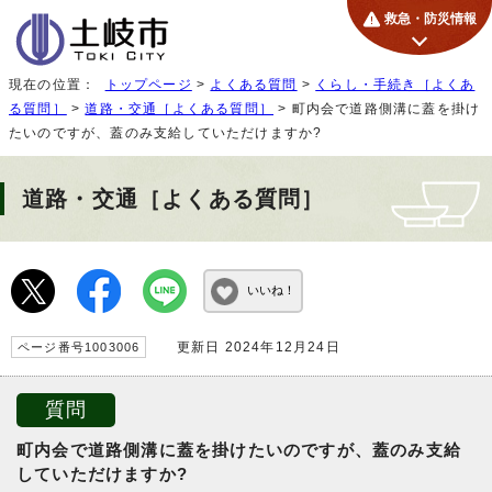
救急・防災情報
現在の位置：
トップページ
>
よくある質問
>
くらし・手続き［よくあ
る質問］
>
道路・交通［よくある質問］
> 町内会で道路側溝に蓋を掛け
たいのですが、蓋のみ支給していただけますか?
道路・交通［よくある質問］
いいね！
更新日 2024年12月24日
ページ番号1003006
質問
町内会で道路側溝に蓋を掛けたいのですが、蓋のみ支給
していただけますか?