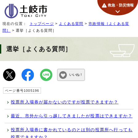
救急・防災情報
現在の位置：
トップページ
>
よくある質問
>
市政情報［よくある質
問］
> 選挙［よくある質問］
選挙［よくある質問］
いいね！
ページ番号1005196
投票所入場券が届かないのですが投票できますか？
最近、市外から引っ越してきましたが投票はできますか？
投票所入場券に書かれているのとは別の投票所へ行っても
投票できますか？