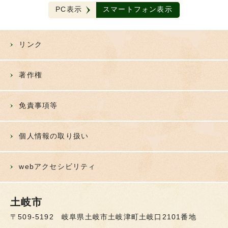
PC表示
スマートフォン表示
リンク
著作権
免責事項等
個人情報の取り扱い
webアクセシビリティ
土岐市
〒509-5192 岐阜県土岐市土岐津町土岐口2101番地