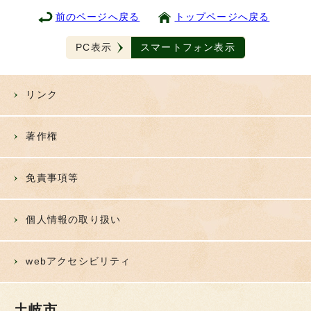
前のページへ戻る
トップページへ戻る
PC表示
スマートフォン表示
リンク
著作権
免責事項等
個人情報の取り扱い
webアクセシビリティ
土岐市