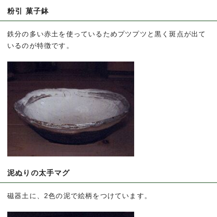
粉引 菓子鉢
鉄分の多い赤土を使っているためプツプツと黒く斑点が出て
いるのが特徴です。
泥ぬりの太手マグ
磁器土に、2色の泥で絵柄をつけています。