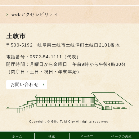
webアクセシビリティ
土岐市
〒509-5192 岐阜県土岐市土岐津町土岐口2101番地
電話番号：0572-54-1111（代表）
開庁時間：月曜日から金曜日 午前9時から午後4時30分
（閉庁日：土日・祝日・年末年始）
お問い合わせ
Copyright © Gifu Toki City All rights reserved.
メニュー
ホーム
検索
ページの先頭