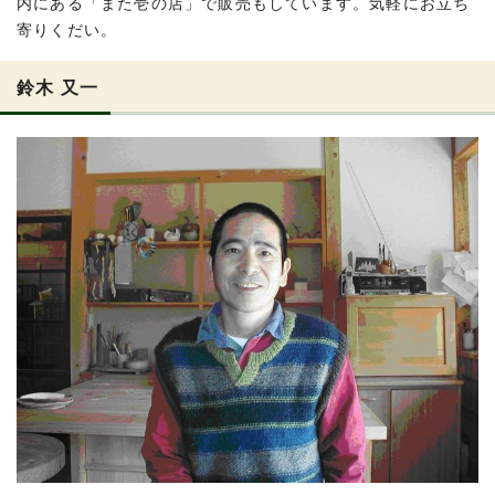
内にある「また壱の店」で販売もしています。気軽にお立ち
寄りくだい。
鈴木 又一