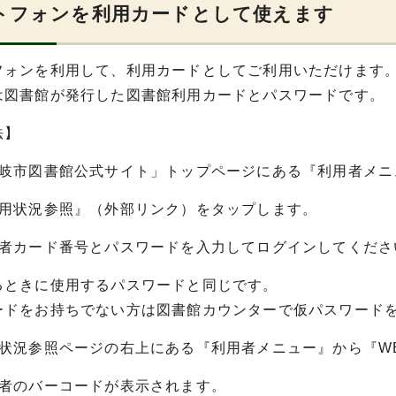
トフォンを利用カードとして使えます
フォンを利用して、利用カードとしてご利用いただけます
は図書館が発行した図書館利用カードとパスワードです。
法】
土岐市図書館公式サイト」トップページにある『利用者メニ
利用状況参照』（外部リンク）をタップします。
用者カード番号とパスワードを入力してログインしてくださ
るときに使用するパスワードと同じです。
ードをお持ちでない方は図書館カウンターで仮パスワード
用状況参照ページの右上にある『利用者メニュー』から『W
用者のバーコードが表示されます。