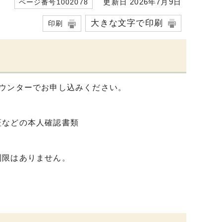
更新日 2026年7月9日
ページ番号1002078
大きな文字で印刷
印刷
ウンターでお申し込みください。
証などの本人確認書類
制限はありません。