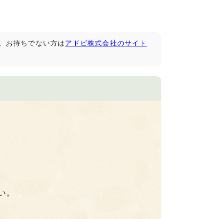
です。お持ちでない方は
アドビ株式会社のサイト
い。