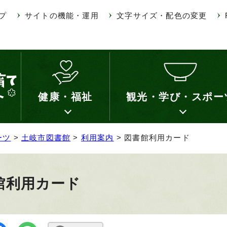
プ
サイトの機能・運用
文字サイズ・配色の変更
健康・福祉
観光・学び・スポー
ーツ
>
土岐市図書館
>
利用案内
> 図書館利用カード
館利用カード