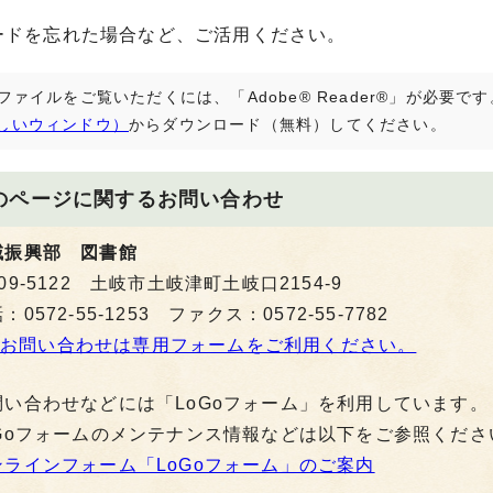
ードを忘れた場合など、ご活用ください。
Fファイルをご覧いただくには、「Adobe® Reader®」が必要
しいウィンドウ）
からダウンロード（無料）してください。
のページに関する
お問い合わせ
域振興部 図書館
09-5122 土岐市土岐津町土岐口2154-9
：0572-55-1253 ファクス：0572-55-7782
お問い合わせは専用フォームをご利用ください。
問い合わせなどには「LoGoフォーム」を利用しています。
oGoフォームのメンテナンス情報などは以下をご参照くださ
ンラインフォーム「LoGoフォーム」のご案内