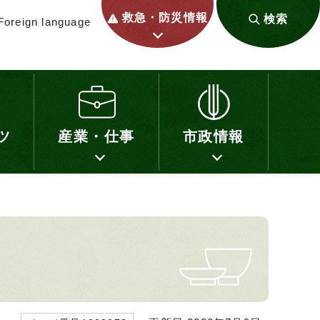
救急・防災情報
検索
Foreign language
ツ
産業・仕事
市政情報