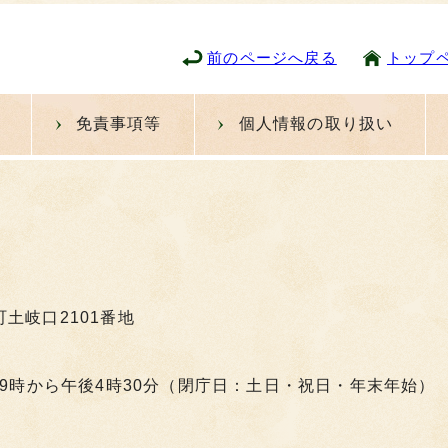
前のページへ戻る
トップ
免責事項等
個人情報の取り扱い
町土岐口2101番地
9時から午後4時30分（閉庁日：土日・祝日・年末年始）