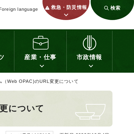
救急・防災情報
検索
Foreign language
ツ
産業・仕事
市政情報
（Web OPAC)のURL変更について
変更について