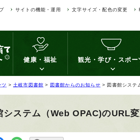
プ
サイトの機能・運用
文字サイズ・配色の変更
健康・福祉
観光・学び・スポー
ーツ
>
土岐市図書館
>
図書館からのお知らせ
> 図書館システム
システム（Web OPAC)のURL