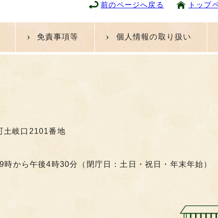
前のページへ戻る
トップ
免責事項等
個人情報の取り扱い
町土岐口2101番地
9時から午後4時30分（閉庁日：土日・祝日・年末年始）