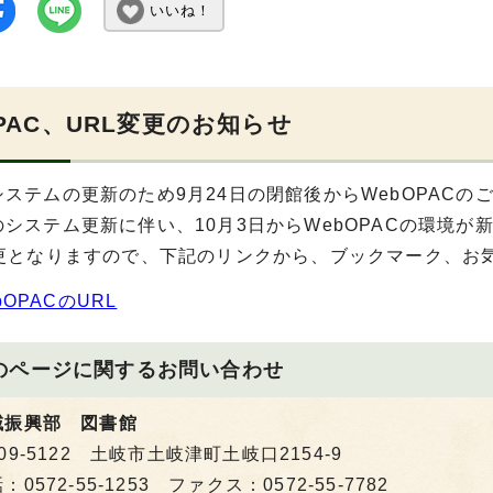
いいね！
OPAC、URL変更のお知らせ
ステムの更新のため9月24日の閉館後からWebOPACの
システム更新に伴い、10月3日からWebOPACの環境が
変更となりますので、下記のリンクから、ブックマーク、お
bOPACのURL
のページに関する
お問い合わせ
域振興部 図書館
09-5122 土岐市土岐津町土岐口2154-9
：0572-55-1253 ファクス：0572-55-7782