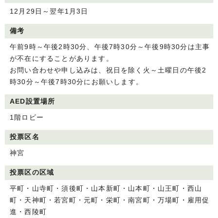
12月29日～翌年1月3日
備考
午前9時～午後2時30分、午後7時30分～午後9時30分は主事
が不在にすることがあります。
お問い合わせや申し込みは、祝日を除く火～土曜日の午後2
時30分～午後7時30分にお願いします。
AED設置場所
1階ロビー
投票区名
神宮
投票区の区域
平町・山寺町・須後町・山本新町・山本町・山王町・西山
町・天神町・若宮町・元町・栄町・南宮町・万場町・雇用促
進・西陵町