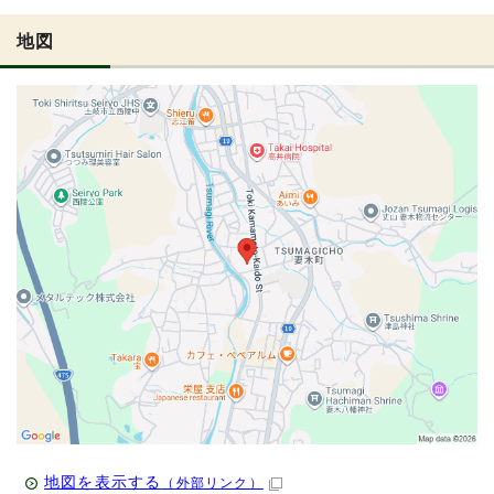
地図
地図を表示する
（外部リンク）