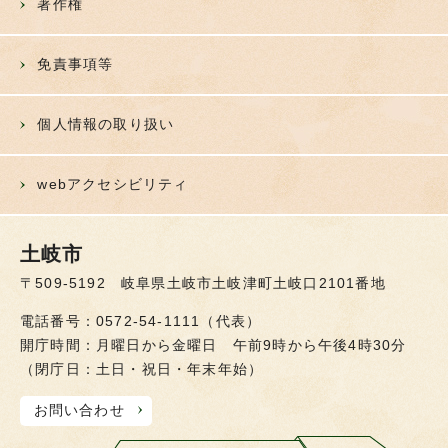
著作権
免責事項等
個人情報の取り扱い
webアクセシビリティ
土岐市
〒509-5192 岐阜県土岐市土岐津町土岐口2101番地
電話番号：0572-54-1111（代表）
開庁時間：月曜日から金曜日 午前9時から午後4時30分
（閉庁日：土日・祝日・年末年始）
お問い合わせ