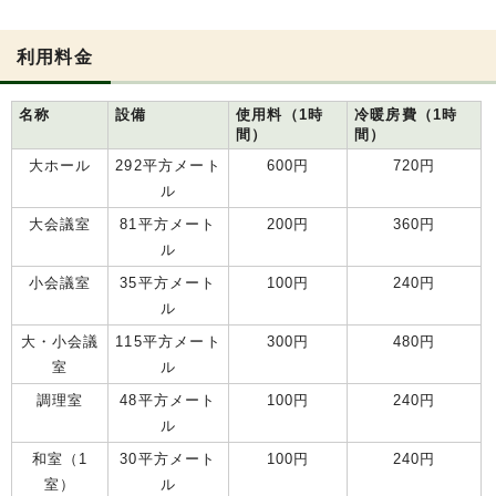
利用料金
名称
設備
使用料（1時
冷暖房費（1時
間）
間）
大ホール
292平方メート
600円
720円
ル
大会議室
81平方メート
200円
360円
ル
小会議室
35平方メート
100円
240円
ル
大・小会議
115平方メート
300円
480円
室
ル
調理室
48平方メート
100円
240円
ル
和室（1
30平方メート
100円
240円
室）
ル