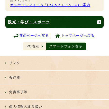
オンラインフォーム「LoGoフォーム」のご案内
観光・学び・スポーツ
前のページへ戻る
トップページへ戻る
PC表示
スマートフォン表示
リンク
著作権
免責事項等
個人情報の取り扱い