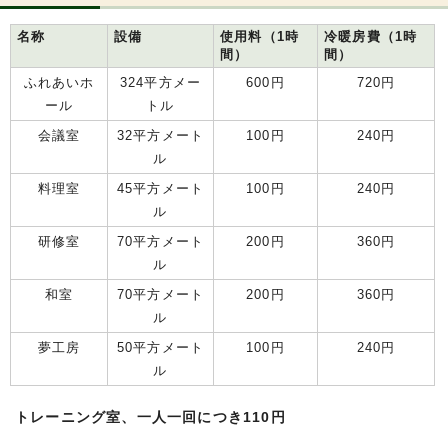
名称
設備
使用料（1時
冷暖房費（1時
間）
間）
ふれあいホ
324平方メー
600円
720円
ール
トル
会議室
32平方メート
100円
240円
ル
料理室
45平方メート
100円
240円
ル
研修室
70平方メート
200円
360円
ル
和室
70平方メート
200円
360円
ル
夢工房
50平方メート
100円
240円
ル
トレーニング室、一人一回につき110円