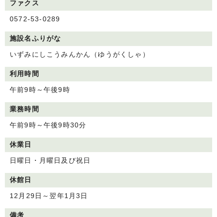
ファクス
0572-53-0289
施設名ふりがな
いずみにしこうみんかん（ゆうがくしゃ）
利用時間
午前9時～午後9時
業務時間
午前9時～午後9時30分
休業日
日曜日・月曜日及び祝日
休館日
12月29日～翌年1月3日
備考