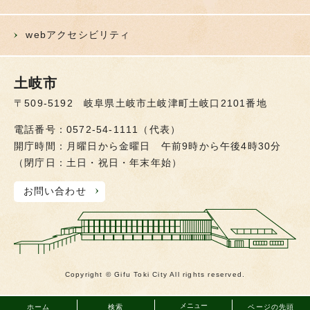
webアクセシビリティ
土岐市
〒509-5192 岐阜県土岐市土岐津町土岐口2101番地
電話番号：0572-54-1111（代表）
開庁時間：月曜日から金曜日 午前9時から午後4時30分
（閉庁日：土日・祝日・年末年始）
お問い合わせ
Copyright © Gifu Toki City All rights reserved.
メニュー
ホーム
検索
ページの先頭