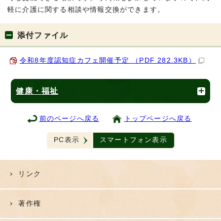
軽に介護に関する相談や情報交換ができます。
添付ファイル
令和8年度認知症カフェ開催予定 （PDF 282.3KB）
健康・福祉
前のページへ戻る
トップページへ戻る
PC表示
スマートフォン表示
リンク
著作権