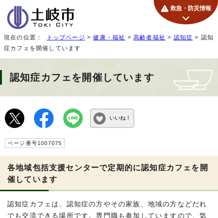
救急・防災情報
現在の位置：
トップページ
>
健康・福祉
>
高齢者福祉
>
認知症
> 認知
症カフェを開催しています
認知症カフェを開催しています
いいね！
ページ番号1007075
各地域包括支援センターで定期的に認知症カフェを開
催しています
認知症カフェは、認知症の方やその家族、地域の方などだれ
でも交流できる場所です。専門職も参加していますので、気