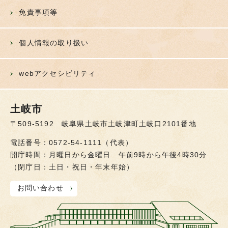
免責事項等
個人情報の取り扱い
webアクセシビリティ
土岐市
〒509-5192 岐阜県土岐市土岐津町土岐口2101番地
電話番号：0572-54-1111（代表）
開庁時間：月曜日から金曜日 午前9時から午後4時30分
（閉庁日：土日・祝日・年末年始）
お問い合わせ