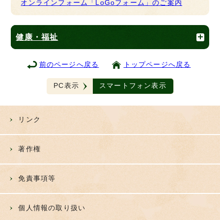
オンラインフォーム「LoGoフォーム」のご案内
健康・福祉
前のページへ戻る
トップページへ戻る
PC表示
スマートフォン表示
リンク
著作権
免責事項等
個人情報の取り扱い