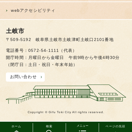
webアクセシビリティ
土岐市
〒509-5192 岐阜県土岐市土岐津町土岐口2101番地
電話番号：0572-54-1111（代表）
開庁時間：月曜日から金曜日 午前9時から午後4時30分
（閉庁日：土日・祝日・年末年始）
お問い合わせ
Copyright © Gifu Toki City All rights reserved.
メニュー
ホーム
検索
ページの先頭