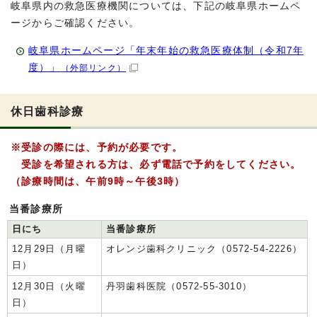
岐阜県内の救急医療機関については、下記の岐阜県ホームペ
ージからご確認ください。
岐阜県ホームページ「年末年始の救急医療体制（令和7年
度）」
（外部リンク）
休日歯科診療
※受診の際には、予約が必要です。
受診を希望される方は、必ず電話で予約をしてください。
（診療時間は、午前9時～午後3時）
当番診療所
日にち
当番診療所
12月29日（月曜
オレンジ歯科クリニック（0572-54-2226）
日）
12月30日（火曜
丹羽歯科医院（0572-55-3010）
日）