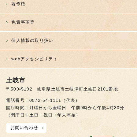
著作権
免責事項等
個人情報の取り扱い
webアクセシビリティ
土岐市
〒509-5192 岐阜県土岐市土岐津町土岐口2101番地
電話番号：0572-54-1111（代表）
開庁時間：月曜日から金曜日 午前9時から午後4時30分
（閉庁日：土日・祝日・年末年始）
お問い合わせ