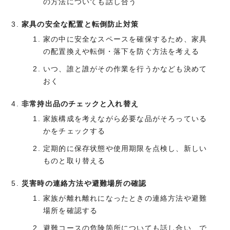
の方法についても話し合う
家具の安全な配置と転倒防止対策
家の中に安全なスペースを確保するため、家具
の配置換えや転倒・落下を防ぐ方法を考える
いつ、誰と誰がその作業を行うかなども決めて
おく
非常持出品のチェックと入れ替え
家族構成を考えながら必要な品がそろっている
かをチェックする
定期的に保存状態や使用期限を点検し、新しい
ものと取り替える
災害時の連絡方法や避難場所の確認
家族が離れ離れになったときの連絡方法や避難
場所を確認する
避難コースの危険箇所についても話し合い、で