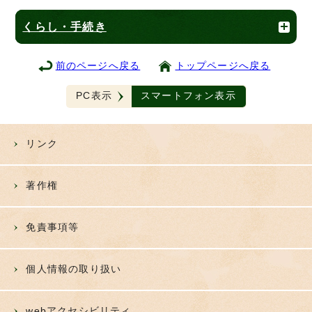
くらし・手続き
前のページへ戻る
トップページへ戻る
PC表示
スマートフォン表示
リンク
著作権
免責事項等
個人情報の取り扱い
webアクセシビリティ