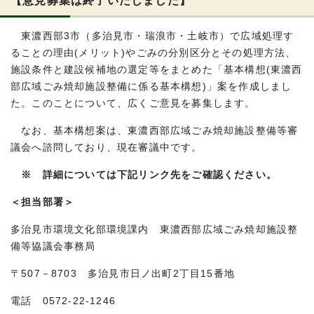
東濃西部3市（多治見市・瑞浪市・土岐市）で広域処理す
ることの理由(メリット)やごみの分別区分とその処理方法、
施設条件と建設候補地の選定等をまとめた「基本構想(東濃西
部広域ごみ焼却施設整備に係る基本構想)」案を作成しまし
た。このことについて、広くご意見を募集します。
なお、基本構想案は、東濃西部広域ごみ焼却施設整備等審
議会へ諮問しており、現在審議中です。
※ 詳細については下記リンク先をご確認ください。
＜担当部署＞
多治見市環境文化部環境課内 東濃西部広域ごみ焼却施設整
備等協議会事務局
〒507－8703 多治見市日ノ出町2丁目15番地
電話 0572-22-1246