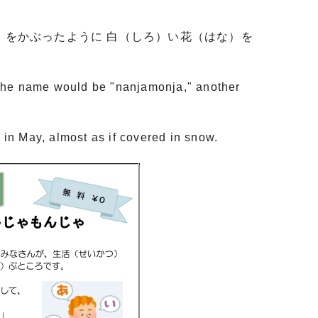
）をかぶったように 白（しろ）い花（はな）を
t the name would be "nanjamonja," another
 in May, almost as if covered in snow.