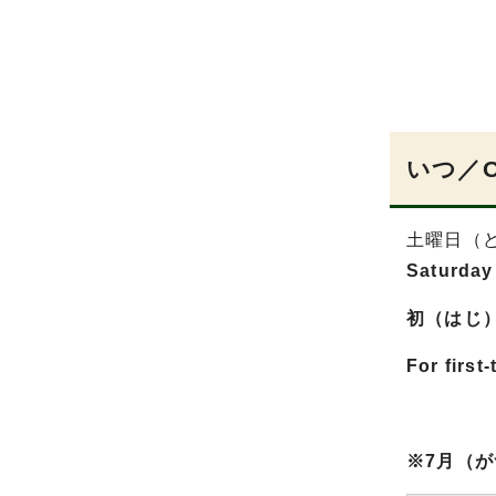
いつ／
土曜日（ど
Saturday
初（はじ
For first
※7月（がつ）