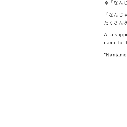
る「なん
「なんじ
たくさん
At a supp
name for t
"Nanjamon