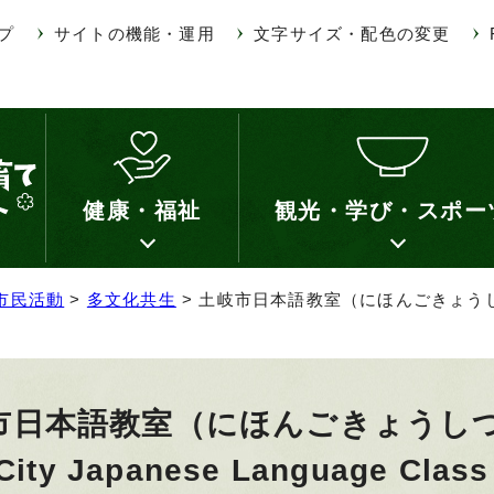
プ
サイトの機能・運用
文字サイズ・配色の変更
健康・福祉
観光・学び・スポー
市民活動
>
多文化共生
> 土岐市日本語教室（にほんごきょうしつ）「
市日本語教室（にほんごきょうし
 City Japanese Language Class