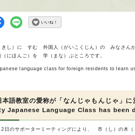
いいね！
ときし）に すむ 外国人（がいこくじん）の みなさん
語（にほんご）を 学（まな）ぶところです。
apanese language class for foreign residents to learn us
本語教室の愛称が「なんじゃもんじゃ」に決まりま
ity Japanese Language Class has been 
年8月2日のサポーターミーティングにより、 市（し）の木