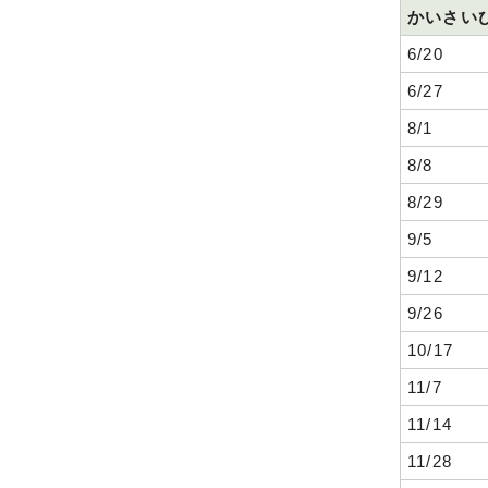
かいさいび
6/20
6/27
8/1
8/8
8/29
9/5
9/12
9/26
10/17
11/7
11/14
11/28