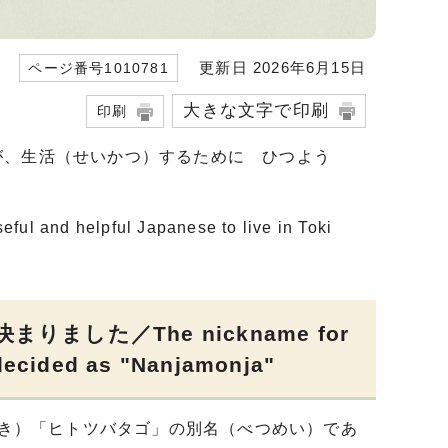
更新日 2026年6月15日
ページ番号1010781
大きな文字で印刷
印刷
が、生活（せいかつ）するために ひつよう
eful and helpful Japanese to live in Toki
した／The nickname for
decided as "Nanjamonja"
（き）「ヒトツバタゴ」の別名（べつめい）であ