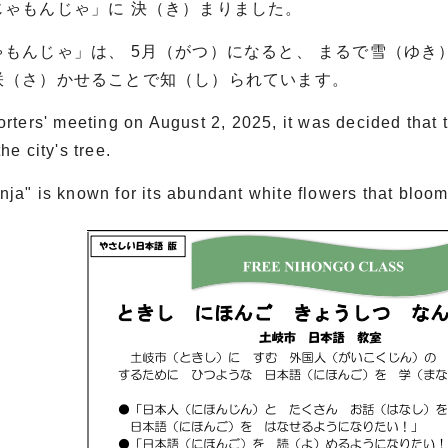
じゃもんじゃ」に 決（き）まりました。
ゃもんじゃ」は、 5月（がつ）になると、 まるで雪（ゆき
咲（さ）かせることで知（し）られています。
orters' meeting on August 2, 2025, it was decided tha
he city's tree.
ja" is known for its abundant white flowers that bloom