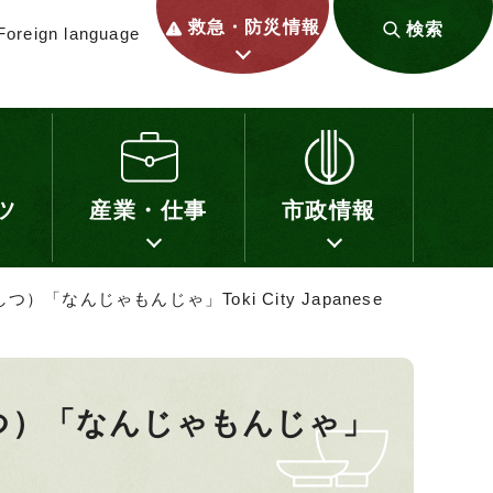
救急・防災情報
検索
Foreign language
ツ
産業・仕事
市政情報
なんじゃもんじゃ」Toki City Japanese
つ）「なんじゃもんじゃ」