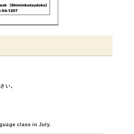
ださい。
e class in July.