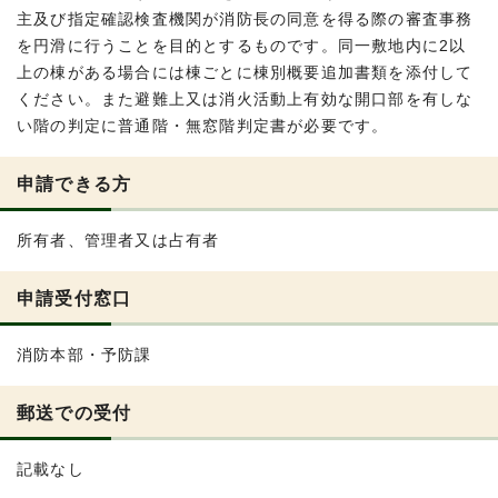
主及び指定確認検査機関が消防長の同意を得る際の審査事務
を円滑に行うことを目的とするものです。同一敷地内に2以
上の棟がある場合には棟ごとに棟別概要追加書類を添付して
ください。また避難上又は消火活動上有効な開口部を有しな
い階の判定に普通階・無窓階判定書が必要です。
申請できる方
所有者、管理者又は占有者
申請受付窓口
消防本部・予防課
郵送での受付
記載なし