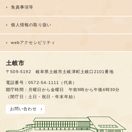
免責事項等
個人情報の取り扱い
webアクセシビリティ
土岐市
〒509-5192 岐阜県土岐市土岐津町土岐口2101番地
電話番号：0572-54-1111（代表）
開庁時間：月曜日から金曜日 午前9時から午後4時30分
（閉庁日：土日・祝日・年末年始）
お問い合わせ