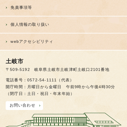
免責事項等
個人情報の取り扱い
webアクセシビリティ
土岐市
〒509-5192 岐阜県土岐市土岐津町土岐口2101番地
電話番号：0572-54-1111（代表）
開庁時間：月曜日から金曜日 午前9時から午後4時30分
（閉庁日：土日・祝日・年末年始）
お問い合わせ