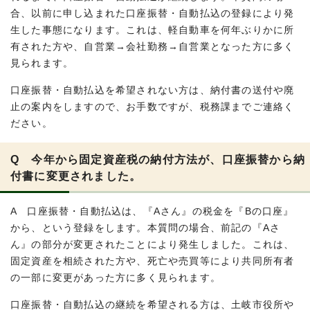
合、以前に申し込まれた口座振替・自動払込の登録により発
生した事態になります。これは、軽自動車を何年ぶりかに所
有された方や、自営業→会社勤務→自営業となった方に多く
見られます。
口座振替・自動払込を希望されない方は、納付書の送付や廃
止の案内をしますので、お手数ですが、税務課までご連絡く
ださい。
Q 今年から固定資産税の納付方法が、口座振替から納
付書に変更されました。
A 口座振替・自動払込は、『Aさん』の税金を『Bの口座』
から、という登録をします。本質問の場合、前記の『Aさ
ん』の部分が変更されたことにより発生しました。これは、
固定資産を相続された方や、死亡や売買等により共同所有者
の一部に変更があった方に多く見られます。
口座振替・自動払込の継続を希望される方は、土岐市役所や