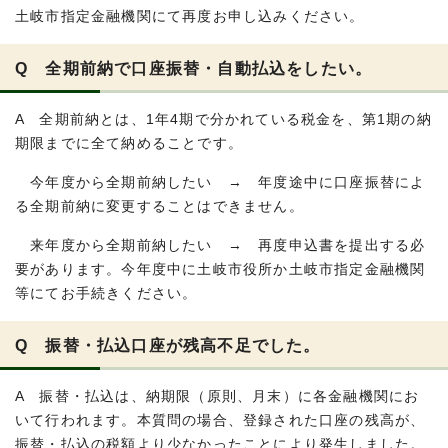
土岐市指定金融機関にて再度お申し込みください。
Q 全期前納で口座振替・自動払込をしたい。
A 全期前納とは、1年4期で分かれている税金を、第1期の納
期限までに全て納めることです。
今年度から全期前納したい → 年度途中に口座振替によ
る全期前納に変更することはできません。
来年度から全期前納したい → 再度申込書を提出する必
要があります。今年度中に土岐市役所か土岐市指定金融機関
等にてお手続きください。
Q 振替・払込口座が残高不足でした。
A 振替・払込は、納期限（原則、月末）に各金融機関にお
いて行われます。本質問の場合、登録された口座の残高が、
振替・払込の税額より少なかったことにより発生しました。