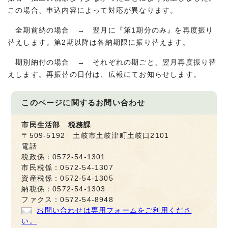
この場合、申込内容によって対応が異なります。
全期前納の場合 → 翌月に『第1期分のみ』を再度振り
替えします。第2期以降は各納期限に振り替えます。
期別納付の場合 → それぞれの期ごと、翌月再度振り替
えします。再振替の日付は、広報にてお知らせします。
このページに関する
お問い合わせ
市民生活部 税務課
〒509-5192 土岐市土岐津町土岐口2101
電話
税政係：0572-54-1301
市民税係：0572-54-1307
資産税係：0572-54-1305
納税係：0572-54-1303
ファクス：0572-54-8948
お問い合わせは専用フォームをご利用くださ
い。