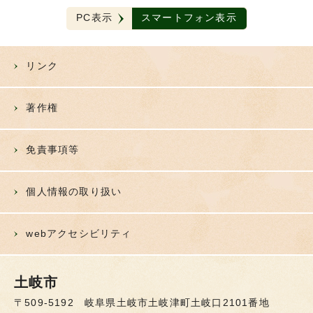
PC表示
スマートフォン表示
リンク
著作権
免責事項等
個人情報の取り扱い
webアクセシビリティ
土岐市
〒509-5192 岐阜県土岐市土岐津町土岐口2101番地