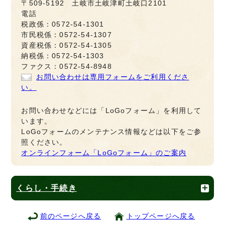
〒509-5192 土岐市土岐津町土岐口2101
電話
税政係：0572-54-1301
市民税係：0572-54-1307
資産税係：0572-54-1305
納税係：0572-54-1303
ファクス：0572-54-8948
お問い合わせは専用フォームをご利用くださ
い。
お問い合わせなどには「LoGoフォーム」を利用して
います。
LoGoフォームのメンテナンス情報などは以下をご参
照ください。
オンラインフォーム「LoGoフォーム」のご案内
くらし・手続き
前のページへ戻る
トップページへ戻る