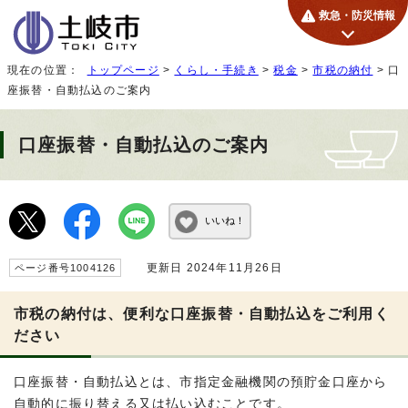
救急・防災情報
現在の位置：
トップページ
>
くらし・手続き
>
税金
>
市税の納付
> 口
座振替・自動払込のご案内
口座振替・自動払込のご案内
いいね！
更新日 2024年11月26日
ページ番号1004126
市税の納付は、便利な口座振替・自動払込をご利用く
ださい
口座振替・自動払込とは、市指定金融機関の預貯金口座から
自動的に振り替える又は払い込むことです。