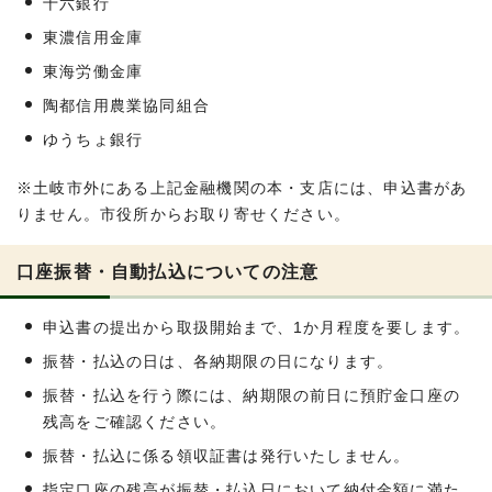
十六銀行
東濃信用金庫
東海労働金庫
陶都信用農業協同組合
ゆうちょ銀行
※土岐市外にある上記金融機関の本・支店には、申込書があ
りません。市役所からお取り寄せください。
口座振替・自動払込についての注意
申込書の提出から取扱開始まで、1か月程度を要します。
振替・払込の日は、各納期限の日になります。
振替・払込を行う際には、納期限の前日に預貯金口座の
残高をご確認ください。
振替・払込に係る領収証書は発行いたしません。
指定口座の残高が振替・払込日において納付金額に満た