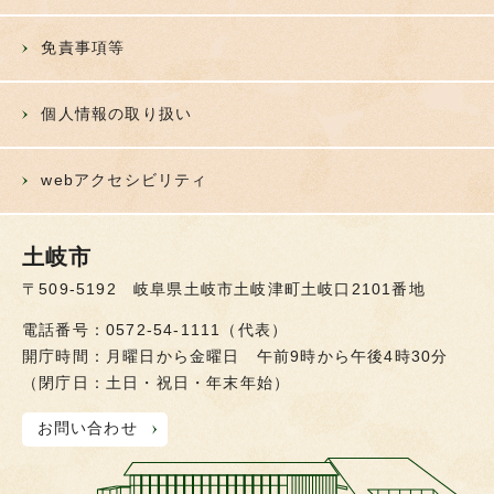
免責事項等
個人情報の取り扱い
webアクセシビリティ
土岐市
〒509-5192 岐阜県土岐市土岐津町土岐口2101番地
電話番号：0572-54-1111（代表）
開庁時間：月曜日から金曜日 午前9時から午後4時30分
（閉庁日：土日・祝日・年末年始）
お問い合わせ