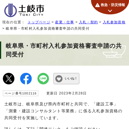
救急・防災情報
現在の位置：
トップページ
>
産業・仕事
>
入札・契約
>
入札参加資格
> 岐阜県・市町村入札参加資格審査申請の共同受付
岐阜県・市町村入札参加資格審査申請の共
同受付
いいね！
更新日 2023年2月28日
ページ番号1002116
土岐市は、岐阜県及び県内市町村と共同で、「建設工事」
「測量・建設コンサルタント等業務」に係る入札参加資格の
共同受付を実施しています。