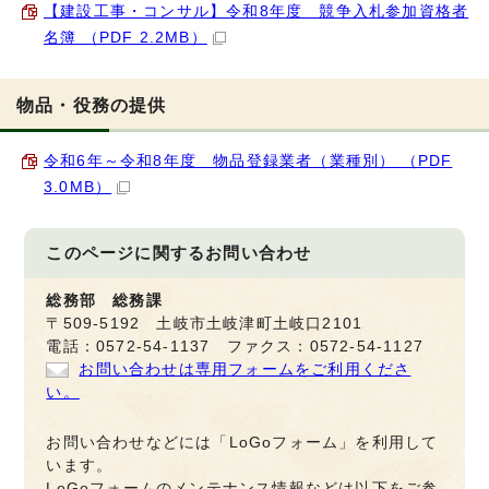
【建設工事・コンサル】令和8年度 競争入札参加資格者
名簿 （PDF 2.2MB）
物品・役務の提供
令和6年～令和8年度 物品登録業者（業種別） （PDF
3.0MB）
このページに関する
お問い合わせ
総務部 総務課
〒509-5192 土岐市土岐津町土岐口2101
電話：0572-54-1137 ファクス：0572-54-1127
お問い合わせは専用フォームをご利用くださ
い。
お問い合わせなどには「LoGoフォーム」を利用して
います。
LoGoフォームのメンテナンス情報などは以下をご参