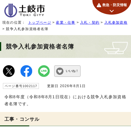
救急・防災情報
現在の位置：
トップページ
>
産業・仕事
>
入札・契約
>
入札参加資格
> 競争入札参加資格者名簿
競争入札参加資格者名簿
いいね！
更新日 2026年8月1日
ページ番号1002117
令和8年度（令和8年8月1日現在）における競争入札参加資格
者名簿です。
工事・コンサル