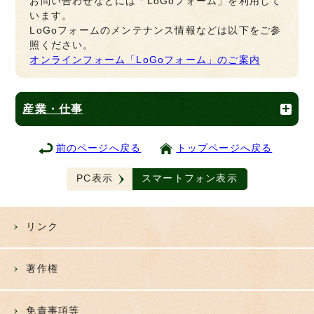
お問い合わせなどには「LoGoフォーム」を利用して
います。
LoGoフォームのメンテナンス情報などは以下をご参
照ください。
オンラインフォーム「LoGoフォーム」のご案内
産業・仕事
前のページへ戻る
トップページへ戻る
PC表示
スマートフォン表示
リンク
著作権
免責事項等