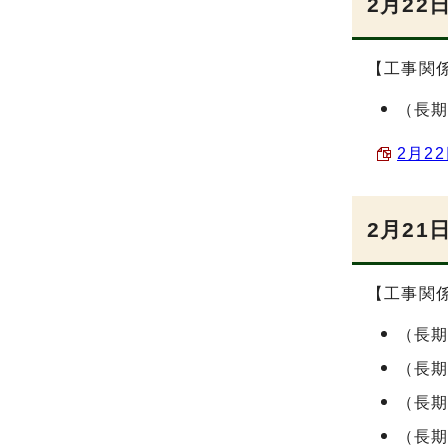
2月22
【工事関
（長
2月2
2月21
【工事関
（長
（長
（長
（長