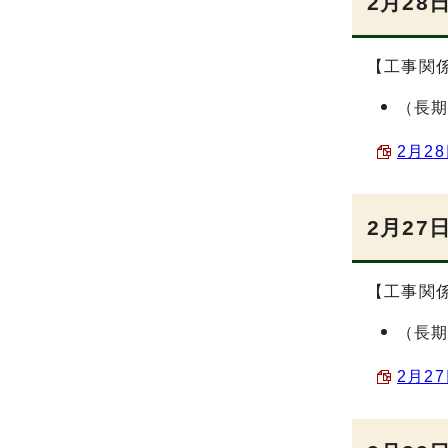
2月28
【工事関
（長
2月2
2月27
【工事関
（長
2月2