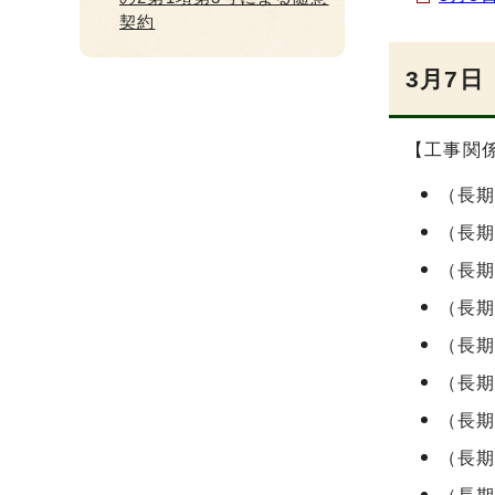
契約
3月7日
【工事関
（長
（長
（長
（長
（長
（長
（長
（長