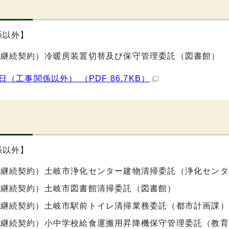
日
係以外】
期継続契約）冷暖房装置切替及び保守管理委託（図書館）
2日（工事関係以外） （PDF 86.7KB）
日
係以外】
期継続契約）土岐市浄化センター建物清掃委託（浄化センタ
期継続契約）土岐市図書館清掃委託（図書館）
期継続契約）土岐市駅前トイレ清掃業務委託（都市計画課）
期継続契約）小中学校給食運搬用昇降機保守管理委託（教育