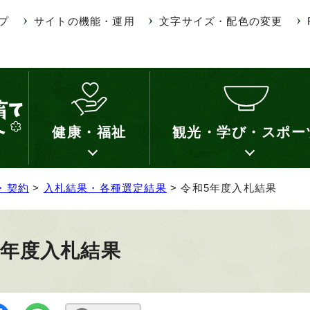
プ
サイトの機能・運用
文字サイズ・配色の変更
健康・福祉
観光・学び・スポー
・契約
>
入札結果・各種選定結果
> 令和5年度入札結果
5年度入札結果