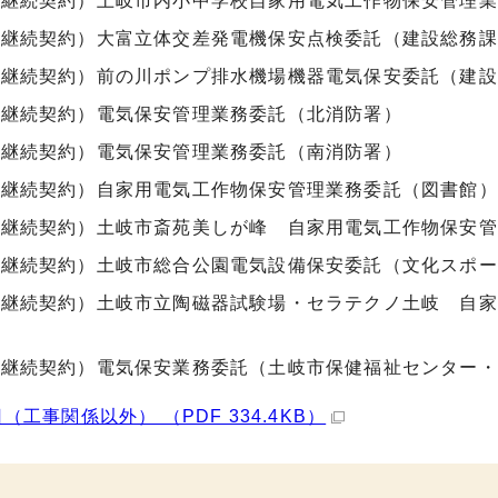
期継続契約）土岐市内小中学校自家用電気工作物保安管理業
期継続契約）大富立体交差発電機保安点検委託（建設総務課
期継続契約）前の川ポンプ排水機場機器電気保安委託（建設
期継続契約）電気保安管理業務委託（北消防署）
期継続契約）電気保安管理業務委託（南消防署）
期継続契約）自家用電気工作物保安管理業務委託（図書館）
期継続契約）土岐市斎苑美しが峰 自家用電気工作物保安管
期継続契約）土岐市総合公園電気設備保安委託（文化スポー
期継続契約）土岐市立陶磁器試験場・セラテクノ土岐 自家
期継続契約）電気保安業務委託（土岐市保健福祉センター・
日（工事関係以外） （PDF 334.4KB）