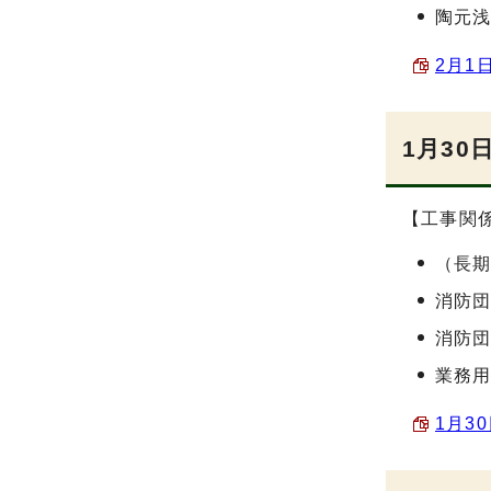
陶元浅
2月1日
1月30
【工事関
（長期継
消防
消防
業務
1月3