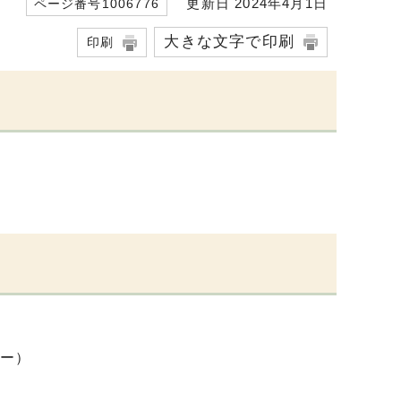
更新日 2024年4月1日
ページ番号1006776
大きな文字で印刷
印刷
ー）