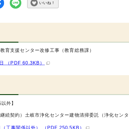
いいね！
日
市教育支援センター改修工事（教育総務課）
日 （PDF 60.3KB）
係以外】
期継続契約）土岐市浄化センター建物清掃委託（浄化センタ
日（工事関係以外） （PDF 250.5KB）