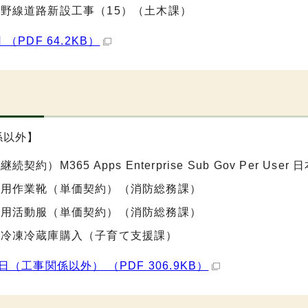
野線道路新設工事（15）（土木課）
 （PDF 64.2KB）
日
係以外】
続契約）M365 Apps Enterprise Sub Gov Per
団用作業靴（単価契約）（消防総務課）
団用活動服（単価契約）（消防総務課）
用冷凍冷蔵庫購入（子育て支援課）
0日（工事関係以外） （PDF 306.9KB）