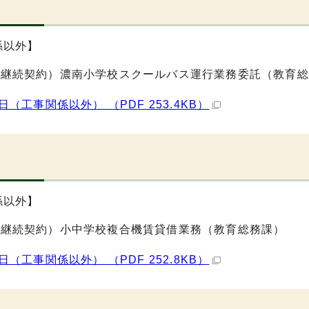
日
係以外】
期継続契約）濃南小学校スクールバス運行業務委託（教育総
8日（工事関係以外） （PDF 253.4KB）
日
係以外】
期継続契約）小中学校複合機賃貸借業務（教育総務課）
7日（工事関係以外） （PDF 252.8KB）