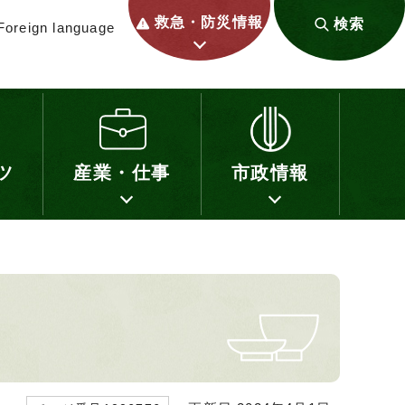
救急・防災情報
検索
Foreign language
ツ
産業・仕事
市政情報