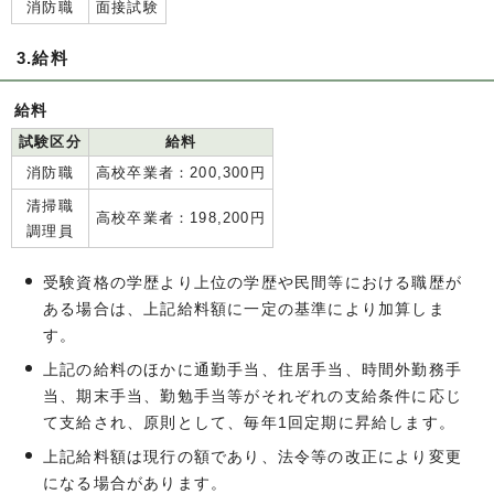
消防職
面接試験
3.給料
給料
試験区分
給料
消防職
高校卒業者：200,300円
清掃職
高校卒業者：198,200円
調理員
受験資格の学歴より上位の学歴や民間等における職歴が
ある場合は、上記給料額に一定の基準により加算しま
す。
上記の給料のほかに通勤手当、住居手当、時間外勤務手
当、期末手当、勤勉手当等がそれぞれの支給条件に応じ
て支給され、原則として、毎年1回定期に昇給します。
上記給料額は現行の額であり、法令等の改正により変更
になる場合があります。