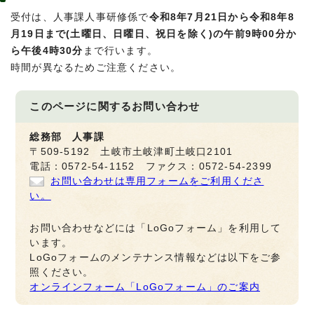
受付は、人事課人事研修係で
令和8年7月21日から令和8年8
月19日まで(土曜日、日曜日、祝日を除く)の午前9時00分か
ら午後4時30分
まで行います。
時間が異なるためご注意ください。
このページに関する
お問い合わせ
総務部 人事課
〒509-5192 土岐市土岐津町土岐口2101
電話：0572-54-1152 ファクス：0572-54-2399
お問い合わせは専用フォームをご利用くださ
い。
お問い合わせなどには「LoGoフォーム」を利用して
います。
LoGoフォームのメンテナンス情報などは以下をご参
照ください。
オンラインフォーム「LoGoフォーム」のご案内