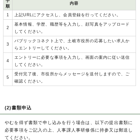
手
内容
順
1
上記URLにアクセスし、会員登録を行ってください。
基本情報、学歴、職歴等を入力し、顔写真をアップロード
2
してください。
パブリックコネクト上で、土岐市役所の応募したい求人か
3
らエントリーしてください。
エントリーに必要な事項を入力し、画面の案内に従い送信
4
してください。
受付完了後、市役所からメッセージを送付しますので、ご
5
確認ください。
(2)書類申込
やむを得ず書類で申し込みを行う場合は、以下の提出書類に
必要事項をご記入の上、人事課人事研修係に持参又は郵送し
てください。