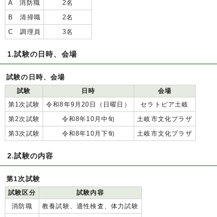
A 消防職
2名
B 清掃職
2名
C 調理員
3名
1.試験の日時、会場
試験の日時、会場
試験
日時
会場
第1次試験
令和8年9月20日（日曜日）
セラトピア土岐
第2次試験
令和8年10月中旬
土岐市文化プラザ
第3次試験
令和8年10月下旬
土岐市文化プラザ
2.試験の内容
第1次試験
試験区分
試験内容
消防職
教養試験、適性検査、体力試験