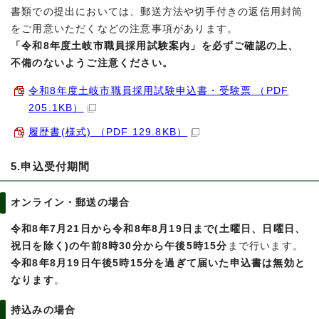
書類での提出においては、郵送方法や切手付きの返信用封筒
をご用意いただくなどの注意事項があります。
「令和8年度土岐市職員採用試験案内」を必ずご確認の上、
不備のないようご注意ください。
令和8年度土岐市職員採用試験申込書・受験票 （PDF
205.1KB）
履歴書(様式) （PDF 129.8KB）
5.申込受付期間
オンライン・郵送の場合
令和8年7月21日から令和8年8月19日まで(土曜日、日曜日、
祝日を除く)の午前8時30分から午後5時15分
まで行います。
令和8年8月19日午後5時15分を過ぎて届いた申込書は無効と
なります
。
持込みの場合