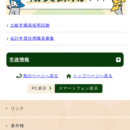
土岐市職員採用試験
会計年度任用職員募集
市政情報
前のページへ戻る
トップページへ戻る
PC表示
スマートフォン表示
リンク
著作権