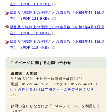
在） （PDF 101.2KB）
級別及び職制上の段階ごとの職員数（令和6年4月1日現
在） （PDF 121.9KB）
級別及び職制上の段階ごとの職員数（令和7年4月1日現
在） （PDF 118.4KB）
級別及び職制上の段階ごとの職員数（令和8年4月1日現
在） （PDF 118.4KB）
このページに関する
お問い合わせ
総務部 人事課
〒509-5192 土岐市土岐津町土岐口2101
電話：0572-54-1152 ファクス：0572-54-2399
お問い合わせは専用フォームをご利用くださ
い。
お問い合わせなどには「LoGoフォーム」を利用して
います。