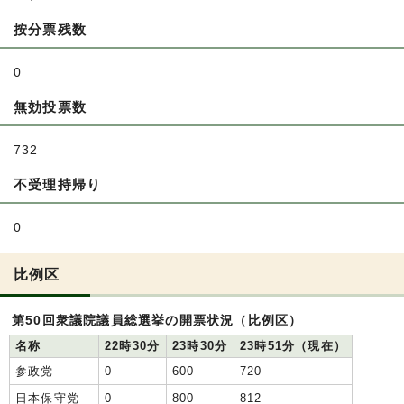
按分票残数
0
無効投票数
732
不受理持帰り
0
比例区
第50回衆議院議員総選挙の開票状況（比例区）
名称
22時30分
23時30分
23時51分（現在）
参政党
0
600
720
日本保守党
0
800
812