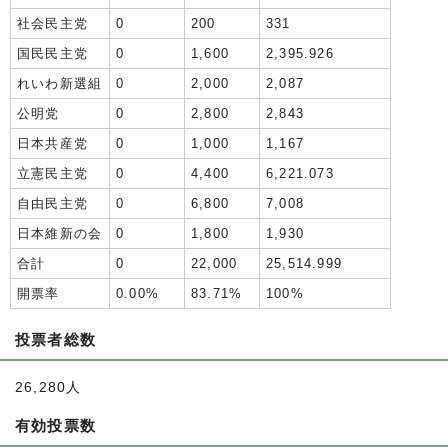
社会民主党
0
200
331
国民民主党
0
1,600
2,395.926
れいわ新選組
0
2,000
2,087
公明党
0
2,800
2,843
日本共産党
0
1,000
1,167
立憲民主党
0
4,400
6,221.073
自由民主党
0
6,800
7,008
日本維新の会
0
1,800
1,930
合計
0
22,000
25,514.999
開票率
0.00%
83.71%
100%
投票者総数
26,280人
有効投票数