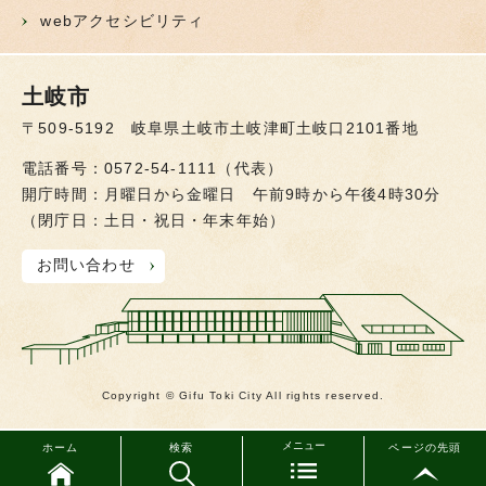
webアクセシビリティ
土岐市
〒509-5192 岐阜県土岐市土岐津町土岐口2101番地
電話番号：0572-54-1111（代表）
開庁時間：月曜日から金曜日 午前9時から午後4時30分
（閉庁日：土日・祝日・年末年始）
お問い合わせ
Copyright © Gifu Toki City All rights reserved.
メニュー
ホーム
検索
ページの先頭