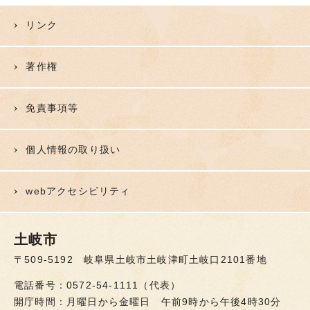
リンク
著作権
免責事項等
個人情報の取り扱い
webアクセシビリティ
土岐市
〒509-5192 岐阜県土岐市土岐津町土岐口2101番地
電話番号：0572-54-1111（代表）
開庁時間：月曜日から金曜日 午前9時から午後4時30分