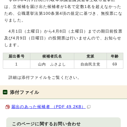
は、立候補を届け出た候補者が1名で定数1名を超えなかった
ため、公職選挙法第100条第4項の規定に基づき、無投票にな
りました。
4月1日（土曜日）から4月8日（土曜日）までの期日前投票
及び4月9日（日曜日）の投開票は行いませんので、お知らせ
します。
届出番号
候補者氏名
党派
年齢
1
山内 ふさよし
自由民主党
69
詳細は添付ファイルをご覧ください。
添付ファイル
届出のあった候補者 （PDF 49.2KB）
このページに関する
お問い合わせ