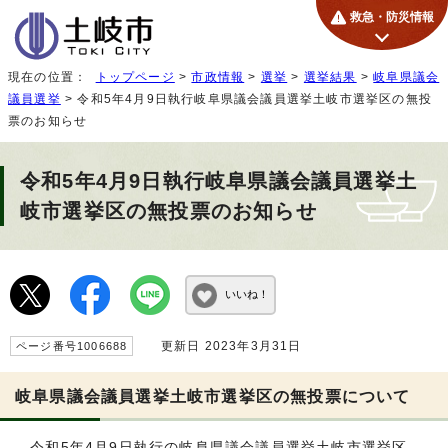
救急・防災情報
現在の位置：
トップページ
>
市政情報
>
選挙
>
選挙結果
>
岐阜県議会
議員選挙
> 令和5年4月9日執行岐阜県議会議員選挙土岐市選挙区の無投
票のお知らせ
令和5年4月9日執行岐阜県議会議員選挙土
岐市選挙区の無投票のお知らせ
いいね！
更新日 2023年3月31日
ページ番号1006688
岐阜県議会議員選挙土岐市選挙区の無投票について
令和5年4月9日執行の岐阜県議会議員選挙土岐市選挙区