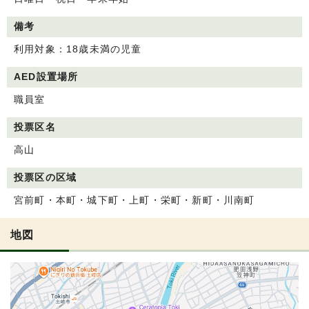
備考
利用対象：18歳未満の児童
AED設置場所
職員室
投票区名
高山
投票区の区域
宮前町・本町・城下町・上町・栄町・新町・川南町
地図