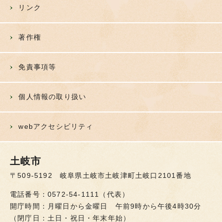
リンク
著作権
免責事項等
個人情報の取り扱い
webアクセシビリティ
土岐市
〒509-5192 岐阜県土岐市土岐津町土岐口2101番地
電話番号：0572-54-1111（代表）
開庁時間：月曜日から金曜日 午前9時から午後4時30分
（閉庁日：土日・祝日・年末年始）