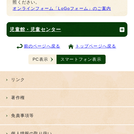
照ください。
オンラインフォーム「LoGoフォーム」のご案内
児童館・児童センター
前のページへ戻る
トップページへ戻る
PC表示
スマートフォン表示
リンク
著作権
免責事項等
個人情報の取り扱い