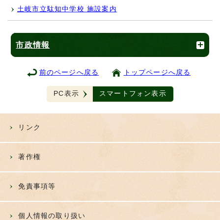
土岐市立駄知中学校 施設案内
市政情報
前のページへ戻る
トップページへ戻る
PC表示
スマートフォン表示
リンク
著作権
免責事項等
個人情報の取り扱い