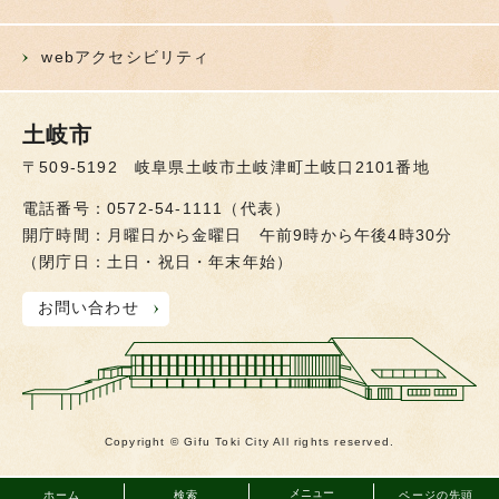
webアクセシビリティ
土岐市
〒509-5192 岐阜県土岐市土岐津町土岐口2101番地
電話番号：0572-54-1111（代表）
開庁時間：月曜日から金曜日 午前9時から午後4時30分
（閉庁日：土日・祝日・年末年始）
お問い合わせ
Copyright © Gifu Toki City All rights reserved.
メニュー
ホーム
検索
ページの先頭