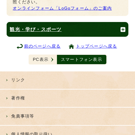
照ください。
オンラインフォーム「LoGoフォーム」のご案内
観光・学び・スポーツ
前のページへ戻る
トップページへ戻る
PC表示
スマートフォン表示
リンク
著作権
免責事項等
個人情報の取り扱い