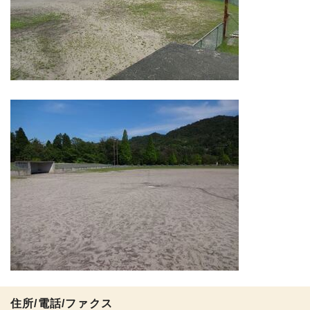
住所/電話/ファクス