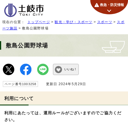
救急・防災情報
現在の位置：
トップページ
>
観光・学び・スポーツ
>
スポーツ
>
スポ
ーツ施設
> 敷島公園野球場
敷島公園野球場
いいね！
更新日 2024年5月29日
ページ番号1003258
利用について
利用にあたっては、運用ルールがございますのでご協力くだ
さい。