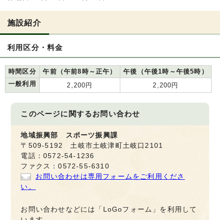
施設紹介
利用区分・料金
時間区分
午前（午前8時～正午）
午後（午後1時～午後5時）
一般利用
2,200円
2,200円
このページに関する
お問い合わせ
地域振興部 スポーツ振興課
〒509-5192 土岐市土岐津町土岐口2101
電話：0572-54-1236
ファクス：0572-55-6310
お問い合わせは専用フォームをご利用くださ
い。
お問い合わせなどには「LoGoフォーム」を利用して
います。