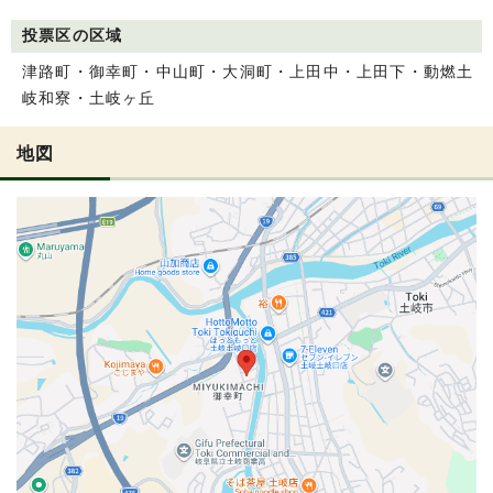
投票区の区域
津路町・御幸町・中山町・大洞町・上田中・上田下・動燃土
岐和寮・土岐ヶ丘
地図