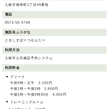
土岐市御幸町1丁目49番地
電話
0572-55-5748
施設名ふりがな
ときしすぽーつせんたー
利用方法
土岐市公共施設予約システム
利用料金
アリーナ
午前9時～正午 2,100円
午後1時～午後5時 2,800円
午後5時～午後9時30分 4,350円
トレーニングルーム