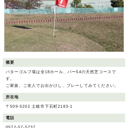
概要
パターゴルフ場は全18ホール、パー54の天然芝コースで
す。
ご家族、ご友人でお出かけし、プレーしてみてください。
所在地
〒509-5202 土岐市下石町2183-1
電話
0572-57-5737