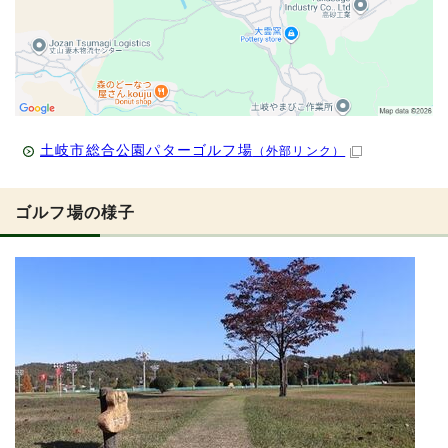
土岐市総合公園パターゴルフ場
（外部リンク）
ゴルフ場の様子