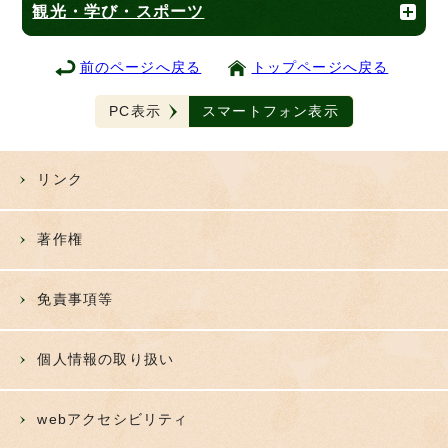
観光・学び・スポーツ
前のページへ戻る
トップページへ戻る
PC表示
スマートフォン表示
リンク
著作権
免責事項等
個人情報の取り扱い
webアクセシビリティ