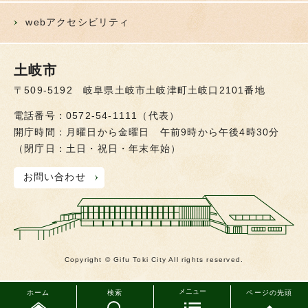
webアクセシビリティ
土岐市
〒509-5192 岐阜県土岐市土岐津町土岐口2101番地
電話番号：0572-54-1111（代表）
開庁時間：月曜日から金曜日 午前9時から午後4時30分
（閉庁日：土日・祝日・年末年始）
お問い合わせ
Copyright © Gifu Toki City All rights reserved.
メニュー
ホーム
検索
ページの先頭