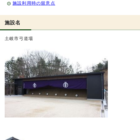
施設利用時の留意点
施設名
土岐市弓道場