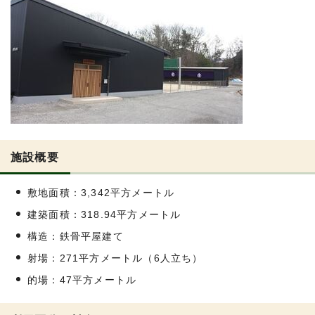
施設概要
敷地面積：3,342平方メートル
建築面積：318.94平方メートル
構造：鉄骨平屋建て
射場：271平方メートル（6人立ち）
的場：47平方メートル