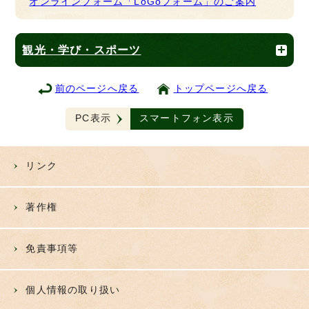
オンラインフォーム「LoGoフォーム」のご案内
観光・学び・スポーツ
前のページへ戻る
トップページへ戻る
PC表示
スマートフォン表示
リンク
著作権
免責事項等
個人情報の取り扱い