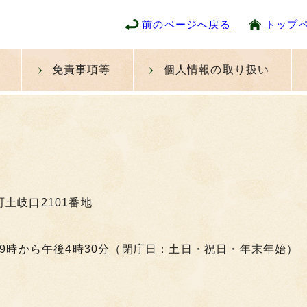
前のページへ戻る
トップ
免責事項等
個人情報の取り扱い
町土岐口2101番地
9時から午後4時30分（閉庁日：土日・祝日・年末年始）