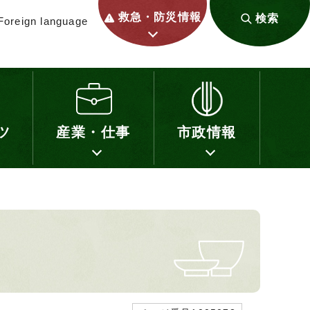
救急・防災情報
検索
Foreign language
ツ
産業・仕事
市政情報