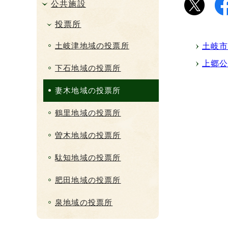
公共施設
投票所
土岐津地域の投票所
土岐市
上郷公
下石地域の投票所
妻木地域の投票所
鶴里地域の投票所
曽木地域の投票所
駄知地域の投票所
肥田地域の投票所
泉地域の投票所