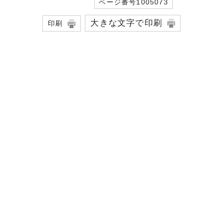
ページ番号1005073
大きな文字で印刷
印刷