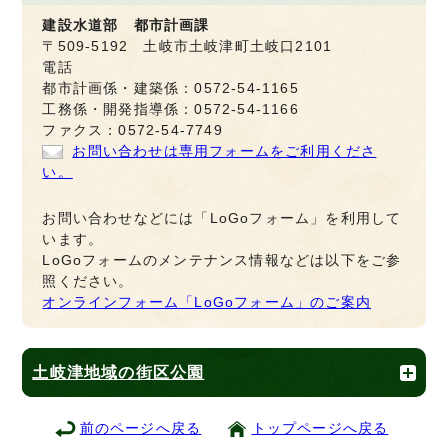
建設水道部 都市計画課
〒509-5192 土岐市土岐津町土岐口2101
電話
都市計画係・建築係：0572-54-1165
工務係・開発指導係：0572-54-1166
ファクス：0572-54-7749
お問い合わせは専用フォームをご利用くださ
い。
お問い合わせなどには「LoGoフォーム」を利用して
います。
LoGoフォームのメンテナンス情報などは以下をご参
照ください。
オンラインフォーム「LoGoフォーム」のご案内
土岐津地域の街区公園
前のページへ戻る
トップページへ戻る