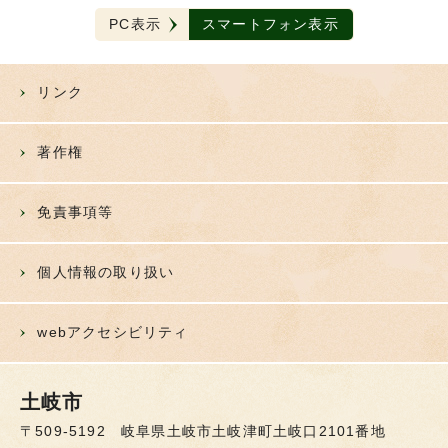
PC表示
スマートフォン表示
リンク
著作権
免責事項等
個人情報の取り扱い
webアクセシビリティ
土岐市
〒509-5192 岐阜県土岐市土岐津町土岐口2101番地