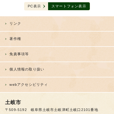
PC表示
スマートフォン表示
リンク
著作権
免責事項等
個人情報の取り扱い
webアクセシビリティ
土岐市
〒509-5192 岐阜県土岐市土岐津町土岐口2101番地