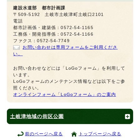
建設水道部 都市計画課
〒509-5192 土岐市土岐津町土岐口2101
電話
都市計画係・建築係：0572-54-1165
工務係・開発指導係：0572-54-1166
ファクス：0572-54-7749
お問い合わせは専用フォームをご利用くださ
い。
お問い合わせなどには「LoGoフォーム」を利用して
います。
LoGoフォームのメンテナンス情報などは以下をご参
照ください。
オンラインフォーム「LoGoフォーム」のご案内
土岐津地域の街区公園
前のページへ戻る
トップページへ戻る