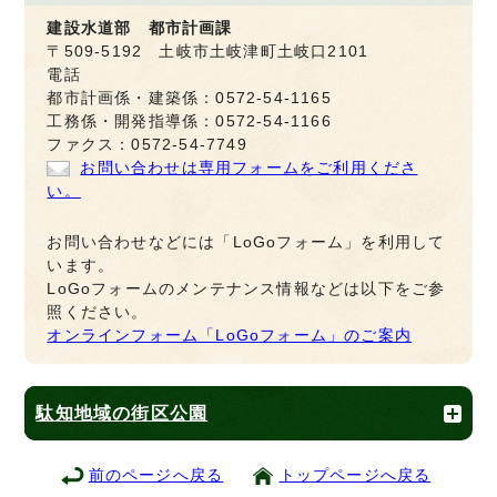
建設水道部 都市計画課
〒509-5192 土岐市土岐津町土岐口2101
電話
都市計画係・建築係：0572-54-1165
工務係・開発指導係：0572-54-1166
ファクス：0572-54-7749
お問い合わせは専用フォームをご利用くださ
い。
お問い合わせなどには「LoGoフォーム」を利用して
います。
LoGoフォームのメンテナンス情報などは以下をご参
照ください。
オンラインフォーム「LoGoフォーム」のご案内
駄知地域の街区公園
前のページへ戻る
トップページへ戻る