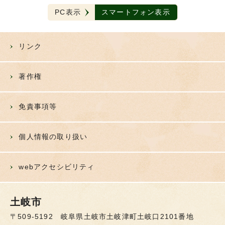
PC表示
スマートフォン表示
リンク
著作権
免責事項等
個人情報の取り扱い
webアクセシビリティ
土岐市
〒509-5192 岐阜県土岐市土岐津町土岐口2101番地