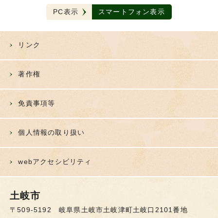
PC表示
スマートフォン表示
リンク
著作権
免責事項等
個人情報の取り扱い
webアクセシビリティ
土岐市
〒509-5192 岐阜県土岐市土岐津町土岐口2101番地