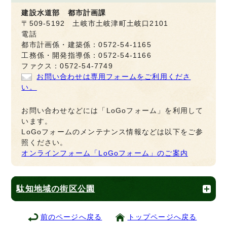
建設水道部 都市計画課
〒509-5192 土岐市土岐津町土岐口2101
電話
都市計画係・建築係：0572-54-1165
工務係・開発指導係：0572-54-1166
ファクス：0572-54-7749
お問い合わせは専用フォームをご利用くださ
い。
お問い合わせなどには「LoGoフォーム」を利用して
います。
LoGoフォームのメンテナンス情報などは以下をご参
照ください。
オンラインフォーム「LoGoフォーム」のご案内
駄知地域の街区公園
前のページへ戻る
トップページへ戻る