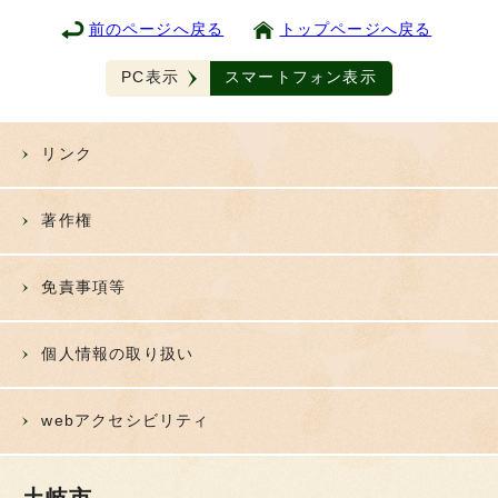
前のページへ戻る
トップページへ戻る
PC表示
スマートフォン表示
リンク
著作権
免責事項等
個人情報の取り扱い
webアクセシビリティ
土岐市