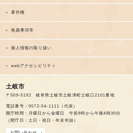
著作権
免責事項等
個人情報の取り扱い
webアクセシビリティ
土岐市
〒509-5192 岐阜県土岐市土岐津町土岐口2101番地
電話番号：0572-54-1111（代表）
開庁時間：月曜日から金曜日 午前9時から午後4時30分
（閉庁日：土日・祝日・年末年始）
お問い合わせ