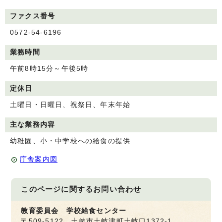
ファクス番号
0572-54-6196
業務時間
午前8時15分～午後5時
定休日
土曜日・日曜日、祝祭日、年末年始
主な業務内容
幼稚園、小・中学校への給食の提供
庁舎案内図
このページに関する
お問い合わせ
教育委員会 学校給食センター
〒509-5122 土岐市土岐津町土岐口1372-1