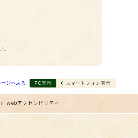
い。
ページへ戻る
PC表示
スマートフォン表示
webアクセシビリティ