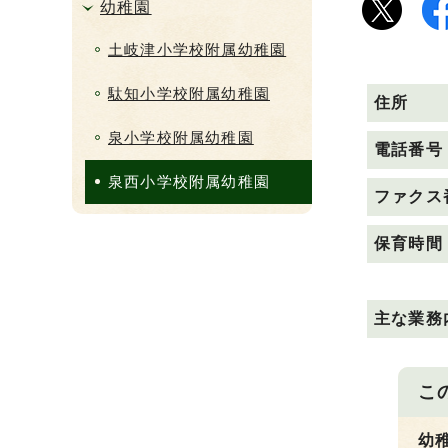
幼稚園
土岐津小学校附属幼稚園
駄知小学校附属幼稚園
住所
泉小学校附属幼稚園
電話番号
泉西小学校附属幼稚園
ファクス
保育時間
主な業務
こ
幼