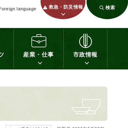
救急・防災情報
検索
Foreign language
ツ
産業・仕事
市政情報