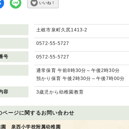
いいね！
土岐市泉町久尻1413-2
0572-55-5727
番号
0572-55-5727
通常保育 午前8時30分～午後2時30分
預かり保育 午後2時30分～午後7時00分
内容
3歳児から幼稚園教育
のページに関する
お問い合わせ
稚園 泉西小学校附属幼稚園