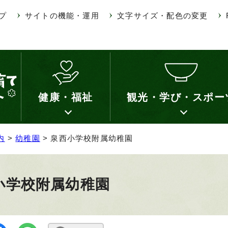
プ
サイトの機能・運用
文字サイズ・配色の変更
健康・福祉
観光・学び・スポー
内
>
幼稚園
> 泉西小学校附属幼稚園
小学校附属幼稚園