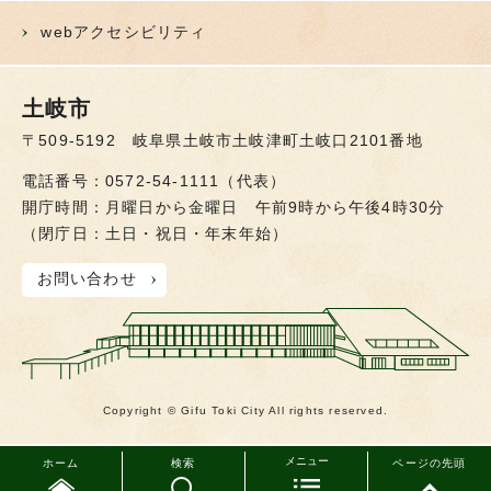
webアクセシビリティ
土岐市
〒509-5192 岐阜県土岐市土岐津町土岐口2101番地
電話番号：0572-54-1111（代表）
開庁時間：月曜日から金曜日 午前9時から午後4時30分
（閉庁日：土日・祝日・年末年始）
お問い合わせ
Copyright © Gifu Toki City All rights reserved.
メニュー
ホーム
検索
ページの先頭