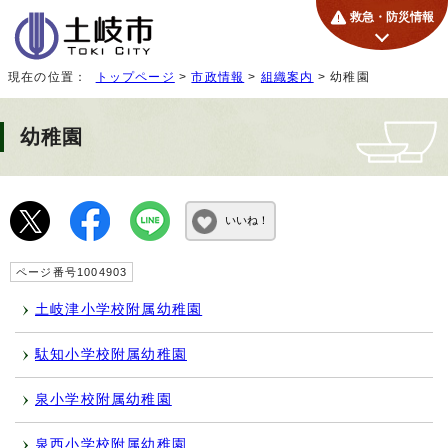
救急・防災情報
現在の位置：
トップページ
>
市政情報
>
組織案内
> 幼稚園
幼稚園
いいね！
ページ番号1004903
土岐津小学校附属幼稚園
駄知小学校附属幼稚園
泉小学校附属幼稚園
泉西小学校附属幼稚園